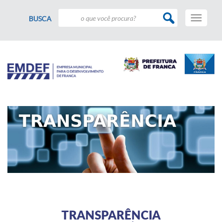
Toggle
BUSCA
navigati
TRANSPARÊNCIA