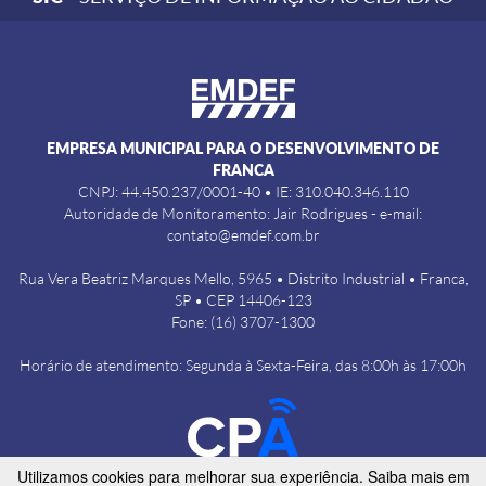
EMPRESA MUNICIPAL PARA O DESENVOLVIMENTO DE
FRANCA
CNPJ: 44.450.237/0001-40 • IE: 310.040.346.110
Autoridade de Monitoramento: Jair Rodrigues - e-mail:
contato@emdef.com.br
Rua Vera Beatriz Marques Mello, 5965 • Distrito Industrial • Franca,
SP • CEP 14406-123
Fone: (16) 3707-1300
Horário de atendimento: Segunda à Sexta-Feira, das 8:00h às 17:00h
Utilizamos cookies para melhorar sua experiência. Saiba mais em