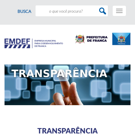
Toggle
BUSCA
navigati
TRANSPARÊNCIA