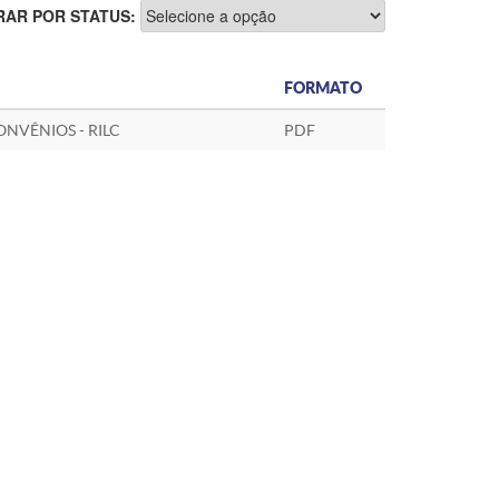
RAR POR STATUS:
FORMATO
NVÊNIOS - RILC
PDF