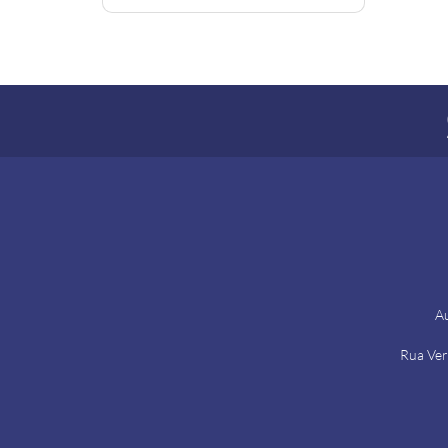
Au
Rua Ver