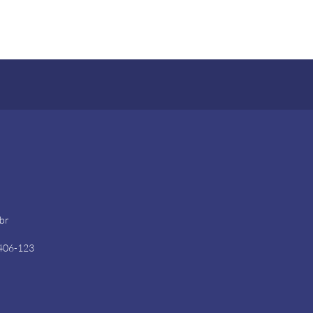
.br
4406-123