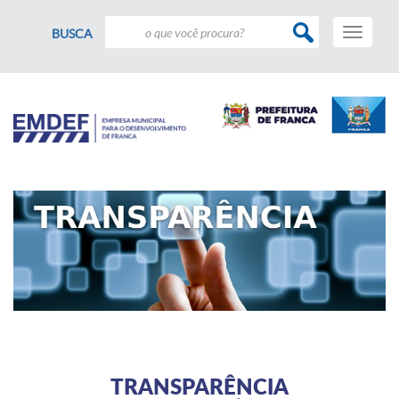
Toggle
BUSCA
navigati
TRANSPARÊNCIA