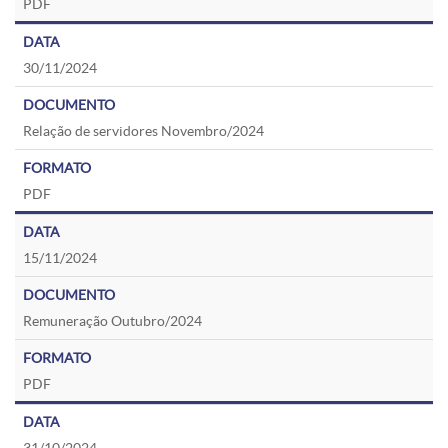
PDF
30/11/2024
Relação de servidores Novembro/2024
PDF
15/11/2024
Remuneração Outubro/2024
PDF