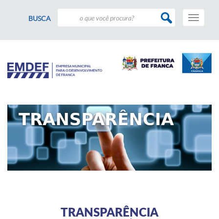
Toggle
BUSCA
navigati
TRANSPARÊNCIA