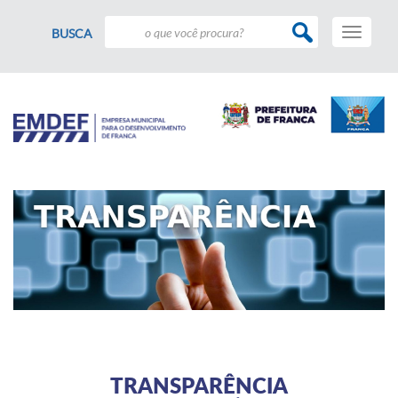
Toggle
BUSCA
navigati
TRANSPARÊNCIA