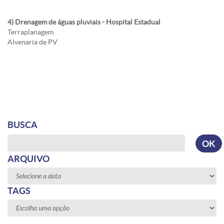
4) Drenagem de águas pluviais - Hospital Estadual
Terraplanagem
Alvenaria de PV
BUSCA
Busca
OK
ARQUIVO
TAGS