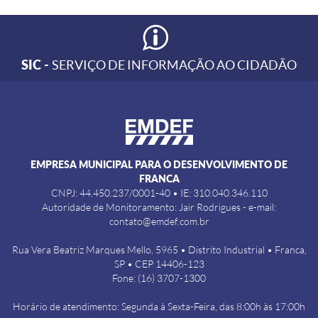
SIC -
SERVIÇO DE INFORMAÇÃO AO CIDADÃO
EMPRESA MUNICIPAL PARA O DESENVOLVIMENTO DE
FRANCA
CNPJ: 44.450.237/0001-40 • IE: 310.040.346.110
Autoridade de Monitoramento: Jair Rodrigues - e-mail:
contato@emdef.com.br
Rua Vera Beatriz Marques Mello, 5965 • Distrito Industrial • Franca,
SP • CEP 14406-123
Fone: (16) 3707-1300
Horário de atendimento: Segunda à Sexta-Feira, das 8:00h às 17:00h